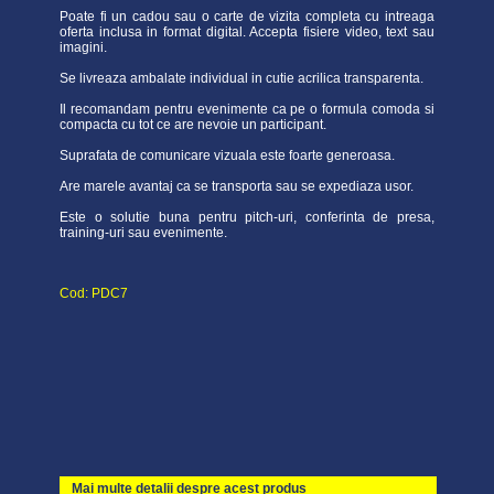
Poate fi un cadou sau o carte de vizita completa cu intreaga
oferta inclusa in format digital. Accepta fisiere video, text sau
imagini.
Se livreaza ambalate individual in cutie acrilica transparenta.
Il recomandam pentru evenimente ca pe o formula comoda si
compacta cu tot ce are nevoie un participant.
Suprafata de comunicare vizuala este foarte generoasa.
Are marele avantaj ca se transporta sau se expediaza usor.
Este o solutie buna pentru pitch-uri, conferinta de presa,
training-uri sau evenimente.
Cod: PDC7
Mai multe detalii despre acest produs