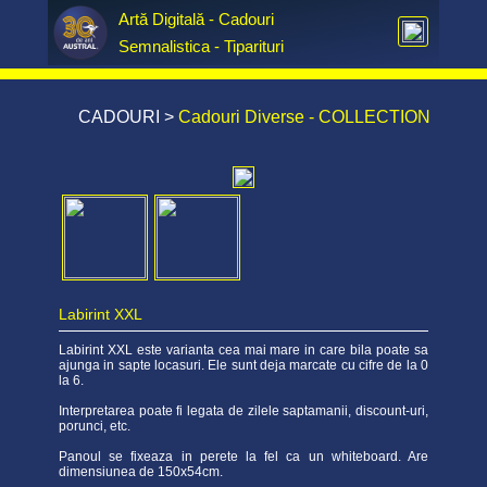
Artă Digitală - Cadouri  
Semnalistica - Tiparituri
CADOURI
>
Cadouri Diverse - COLLECTION
Labirint XXL
Labirint XXL este varianta cea mai mare in care bila poate sa
ajunga in sapte locasuri. Ele sunt deja marcate cu cifre de la 0
la 6.
Interpretarea poate fi legata de zilele saptamanii, discount-uri,
porunci, etc.
Panoul se fixeaza in perete la fel ca un whiteboard. Are
dimensiunea de 150x54cm.