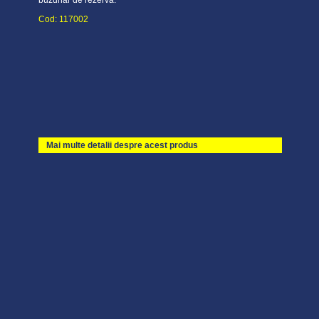
buzunar de rezerva.
Cod: 117002
Mai multe detalii despre acest produs