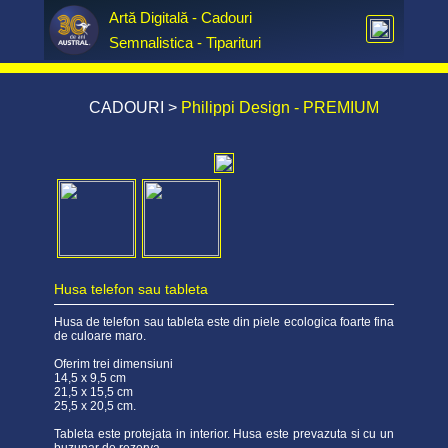
Artă Digitală - Cadouri  
Semnalistica - Tiparituri
CADOURI
>
Philippi Design - PREMIUM
Husa telefon sau tableta
Husa de telefon sau tableta este din piele ecologica foarte fina
de culoare maro.
Oferim trei dimensiuni
14,5 x 9,5 cm
21,5 x 15,5 cm
25,5 x 20,5 cm.
Tableta este protejata in interior. Husa este prevazuta si cu un