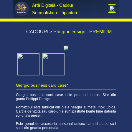
Artă Digitală - Cadouri  
Semnalistica - Tiparituri
CADOURI
>
Philippi Design - PREMIUM
Giorgio business card case*
Giorgio business card case este produsul nostru Star din
gama Philippi Design.
Portvizit-ul este fabricat din piele neagra si metal inox lucios.
Cartile de vizita sau card-urile sunt pastrate foarte bine datorita
soliditatii piesei.
Este genul de accesoriu personal unisex care iti place sa-l
scoti din geanta personala.