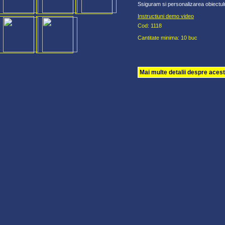
Ssiguram si personalizarea obiectul
Instructiuni demo video
Cod: 1118
Cantitate minima: 10 buc
Mai multe detalii despre aces