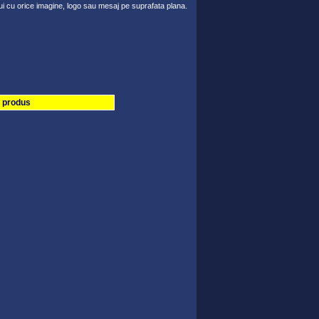
ui cu orice imagine, logo sau mesaj pe suprafata plana.
t produs