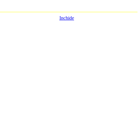
 si fotografii
Inchide