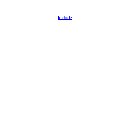
 si fotografii
Inchide