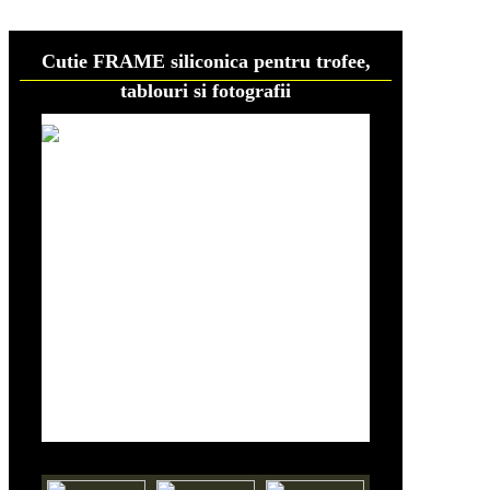
Cutie FRAME siliconica pentru trofee,
tablouri si fotografii